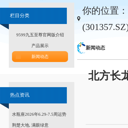
你的位置：
栏目分类
(30135
9599九五至尊官网版介绍
产品展示
新闻动态
新闻动态
北方长龙
热点资讯
水瓶座2026年6.29-7.5周运势
荆楚大地, 满眼绿意