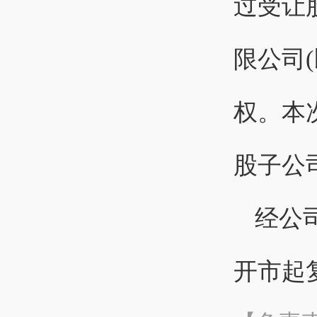
过受让
限公司(
权。本
股子公
经公司
开市起