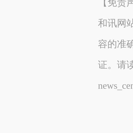
【免责
和讯网
容的准
证。请
news_cen