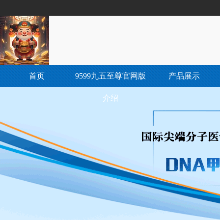
首页
9599九五至尊官网版
产品展示
介绍