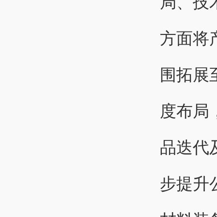
局、技
方面将
围拓展
度布局
品迭代
步提升