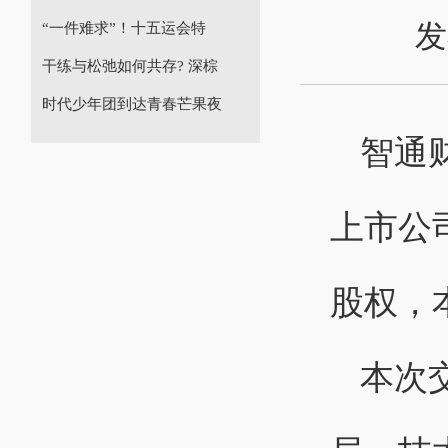
发
“一件难求”！十五运会特
干练与松弛如何共存? 深棕
时代少年团到达青春芒果夜
智通财
上市公
股权，
本次